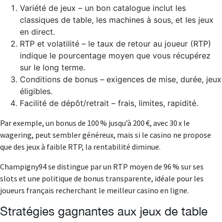
Variété de jeux – un bon catalogue inclut les
classiques de table, les machines à sous, et les jeux
en direct.
RTP et volatilité – le taux de retour au joueur (RTP)
indique le pourcentage moyen que vous récupérez
sur le long terme.
Conditions de bonus – exigences de mise, durée, jeux
éligibles.
Facilité de dépôt/retrait – frais, limites, rapidité.
Par exemple, un bonus de 100 % jusqu’à 200 €, avec 30 x le
wagering, peut sembler généreux, mais si le casino ne propose
que des jeux à faible RTP, la rentabilité diminue.
Champigny94 se distingue par un RTP moyen de 96 % sur ses
slots et une politique de bonus transparente, idéale pour les
joueurs français recherchant le meilleur casino en ligne.
Stratégies gagnantes aux jeux de table