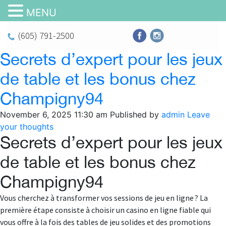
MENU
(605) 791-2500
Secrets d’expert pour les jeux
de table et les bonus chez
Champigny94
November 6, 2025 11:30 am
Published by
admin
Leave
your thoughts
Secrets d’expert pour les jeux
de table et les bonus chez
Champigny94
Vous cherchez à transformer vos sessions de jeu en ligne ? La
première étape consiste à choisir un casino en ligne fiable qui
vous offre à la fois des tables de jeu solides et des promotions