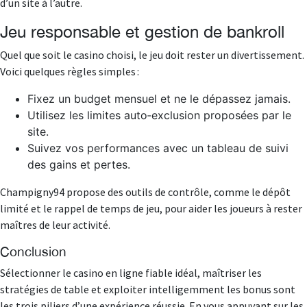
d’un site à l’autre.
Jeu responsable et gestion de bankroll
Quel que soit le casino choisi, le jeu doit rester un divertissement.
Voici quelques règles simples :
Fixez un budget mensuel et ne le dépassez jamais.
Utilisez les limites auto‑exclusion proposées par le
site.
Suivez vos performances avec un tableau de suivi
des gains et pertes.
Champigny94 propose des outils de contrôle, comme le dépôt
limité et le rappel de temps de jeu, pour aider les joueurs à rester
maîtres de leur activité.
Conclusion
Sélectionner le casino en ligne fiable idéal, maîtriser les
stratégies de table et exploiter intelligemment les bonus sont
les trois piliers d’une expérience réussie. En vous appuyant sur les