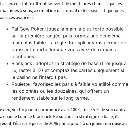
Les jeux de table offrent souvent de meilleures chances que les
machines à sous, à condition de connaître les bases et quelques
astuces avancées.
Pai Gow Poker : jouez la main la plus forte possible
sur la première rangée, puis formez une deuxième
main plus faible. La règle du « split » vous permet de
pousser la partie lorsque vous avez deux mains
identiques.
Blackjack : adoptez la stratégie de base (tirer jusqu’à
16, rester à 17) et comptez les cartes uniquement si
le casino ne l’interdit pas.
Roulette : favorisez les paris à faible volatilité comme
les colonnes ou les douzaines, qui offrent un
rendement stable sur le long terme.
Exemple
: Un joueur commence avec 100 €, mise 5 % de son capital
à chaque tour de blackjack. En suivant la stratégie de base, il a
réduit l’écart de perte de 20 % par rapport à un joueur qui mise au