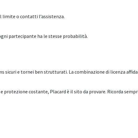
 limite o contatti l’assistenza.
ogni partecipante ha le stesse probabilità.
s sicuri e tornei ben strutturati. La combinazione di licenza affid
e protezione costante, Placard è il sito da provare. Ricorda sempre