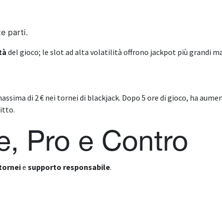
e parti.
tà
del gioco; le slot ad alta volatilità offrono jackpot più grandi 
sima di 2 € nei tornei di blackjack. Dopo 5 ore di gioco, ha aument
itto.
e, Pro e Contro
 tornei
e
supporto responsabile
.