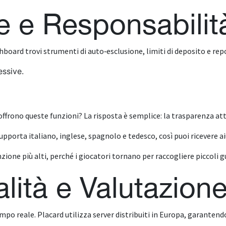
e e Responsabilit
board trovi strumenti di auto‑esclusione, limiti di deposito e repor
essive.
offrono queste funzioni? La risposta è semplice: la trasparenza atti
pporta italiano, inglese, spagnolo e tedesco, così puoi ricevere a
nzione più alti, perché i giocatori tornano per raccogliere piccoli 
lità e Valutazion
empo reale. Placard utilizza server distribuiti in Europa, garantendo