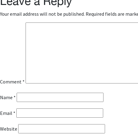
Leave a Reply
Your email address will not be published.
Required fields are mark
Comment
*
Name
*
Email
*
Website