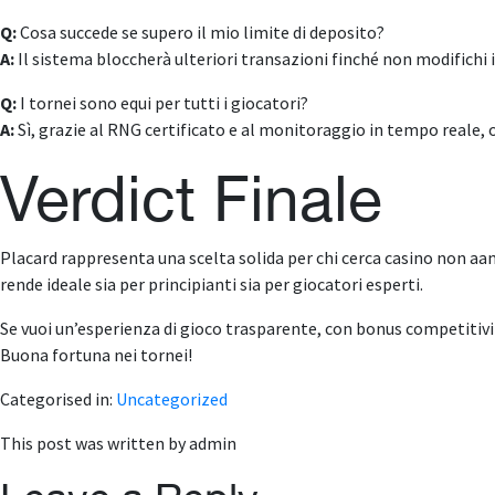
Q:
Cosa succede se supero il mio limite di deposito?
A:
Il sistema bloccherà ulteriori transazioni finché non modifichi il
Q:
I tornei sono equi per tutti i giocatori?
A:
Sì, grazie al RNG certificato e al monitoraggio in tempo reale, 
Verdict Finale
Placard rappresenta una scelta solida per chi cerca casino non aam
rende ideale sia per principianti sia per giocatori esperti.
Se vuoi un’esperienza di gioco trasparente, con bonus competitivi 
Buona fortuna nei tornei!
Categorised in:
Uncategorized
This post was written by admin