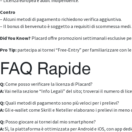
– Licenza europea e audit indipendente.
Contro
– Alcuni metodi di pagamento richiedono verifica aggiuntiva.
– Il bonus di benvenuto è soggetto a requisiti di scommessa medi.
Did You Know?
Placard offre promozioni settimanali esclusive per 
Pro Tip:
partecipa ai tornei “Free‑Entry” per familiarizzare con le
FAQ Rapide
Q:
Come posso verificare la licenza di Placard?
A:
Vai nella sezione “Info Legali” del sito; troverai il numero di lic
Q:
Quali metodi di pagamento sono più veloci per i prelievi?
A:
Gli e‑wallet come Skrill e Neteller elaborano i prelievi in meno d
Q:
Posso giocare ai tornei dal mio smartphone?
A:
Sì, la piattaforma è ottimizzata per Android e iOS, con app dedic