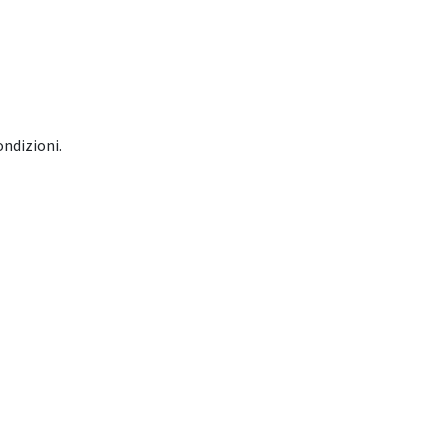
ondizioni.