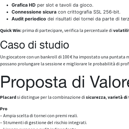
Grafica HD
per slot e tavoli da gioco.
Connessione sicura
con crittografia SSL 256‑bit.
Audit periodico
dei risultati dei tornei da parte di terz
Quick Win:
prima di partecipare, verifica la percentuale di
volatili
Caso di studio
Un giocatore con un bankroll di 100 € ha impostato una puntata mas
possano prolungare la sessione e migliorare le probabilità di prof
Proposta di Valor
Placard
si distingue per la combinazione di
sicurezza
,
varietà di
Pro
– Ampia scelta di tornei con premi reali.
– Strumenti di gestione del rischio integrati.